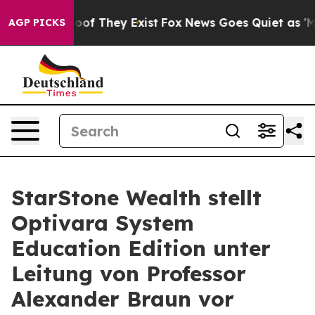
rs no Proof They Exist
Fox News Goes Quiet as 'Maga M
AGP PICKS
StarStone Wealth stellt
Optivara System
Education Edition unter
Leitung von Professor
Alexander Braun vor